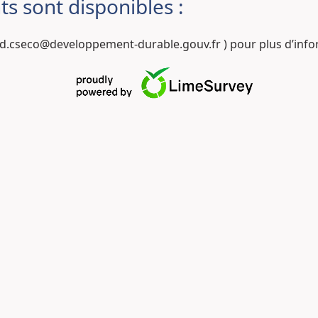
ts sont disponibles :
dd.cseco@developpement-durable.gouv.fr ) pour plus d’info