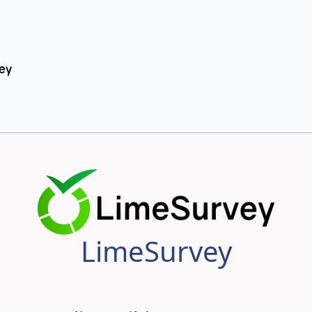
LimeSurvey